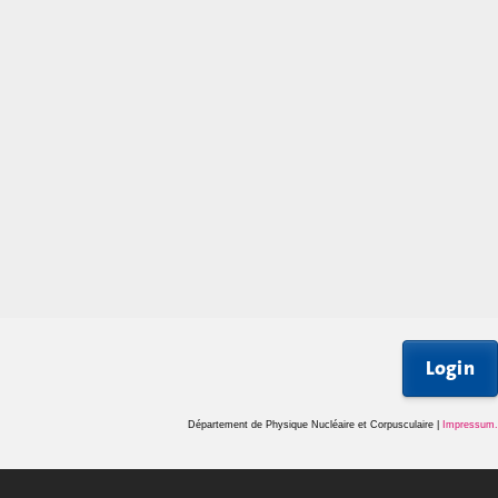
Login
Département de Physique Nucléaire et Corpusculaire |
Impressum
.