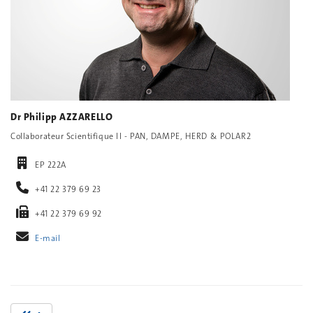
Dr Philipp AZZARELLO
Collaborateur Scientifique II - PAN, DAMPE, HERD & POLAR2
EP 222A
+41 22 379 69 23
+41 22 379 69 92
E-mail