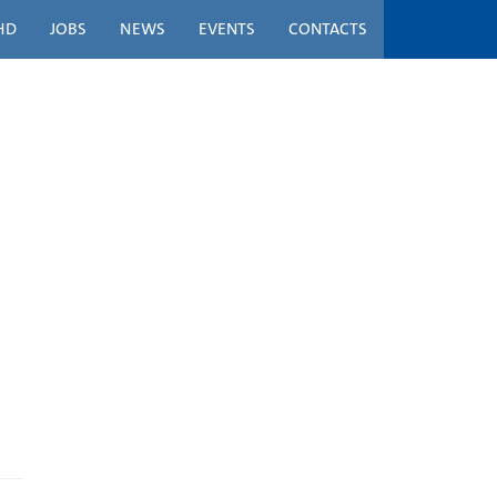
HD
JOBS
NEWS
EVENTS
CONTACTS