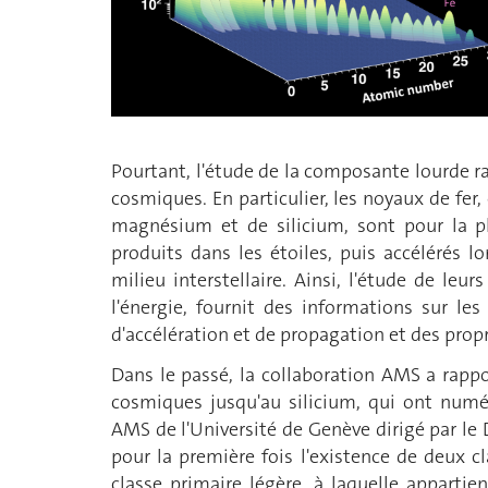
Pourtant, l'étude de la composante lourde ra
cosmiques. En particulier, les noyaux de fe
magnésium et de silicium, sont pour la p
produits dans les étoiles, puis accélérés l
milieu interstellaire. Ainsi, l'étude de leur
l'énergie, fournit des informations sur le
d'accélération et de propagation et des propr
Dans le passé, la collaboration AMS a rapp
cosmiques jusqu'au silicium, qui ont numé
AMS de l'Université de Genève dirigé par le 
pour la première fois l'existence de deux c
classe primaire légère, à laquelle appartien