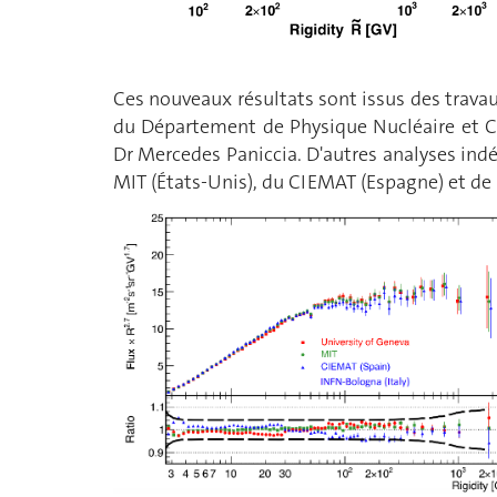
Ces nouveaux résultats sont issus des trava
du Département de Physique Nucléaire et Cor
Dr Mercedes Paniccia. D'autres analyses ind
MIT (États-Unis), du CIEMAT (Espagne) et de l