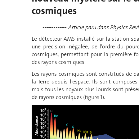
cosmiques
-------------
Article paru dans Physics Rev
Le détecteur AMS installé sur la station sp
une précision inégalée, de l'ordre du pour
cosmiques, permettant pour la première foi
des rayons cosmiques.
Les rayons cosmiques sont constitués de pa
la Terre depuis l'espace. Ils sont composé
mais tous les noyaux plus lourds sont présen
de rayons cosmiques (figure 1).