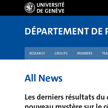
DÉPARTEMENT DE 
RESEARCH
GROUPS
MEMBERS
TE
All News
Les derniers résultats d
nouveau mystère sur le cô