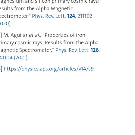
agnesium and silicon primary cosmic rays:
esults from the Alpha Magnetic
pectrometer,”
Phys. Rev. Lett.
124
, 211102
2020)
3] M. Aguilar
et al.
, “Properties of iron
rimary cosmic rays: Results from the Alpha
agnetic Spectrometer,”
Phys. Rev. Lett.
126
,
41104 (2021)
.
4]
https://physics.aps.org/articles/v14/s9