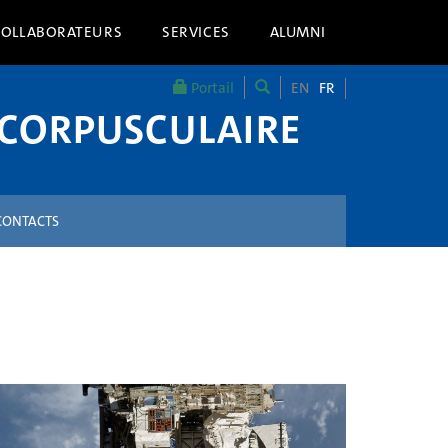
COLLABORATEURS
SERVICES
ALUMNI
Portail
EN
FR
 CORPUSCULAIRE
CONTACTS