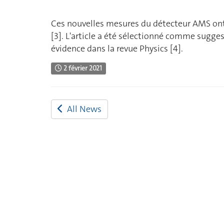
Ces nouvelles mesures du détecteur AMS ont 
[3]. L'article a été sélectionné comme sugge
évidence dans la revue Physics [4].
2 février 2021
All News