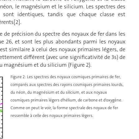
 néon, le magnésium et le silicium. Les spectres des
sont identiques, tandis que chaque classe est
rents[2].
 de précision du spectre des noyaux de fer dans les
 26, et sont les plus abondants parmi les noyaux
est similaire à celui des noyaux primaires légers, de
ettement différent (avec une significativité de 3s) de
u magnésium et du silicium (Figure 2).
Figure 2: Les spectres des noyaux cosmiques primaires de fer,
comparés aux spectres des rayons cosmiques primaires lourds,
du néon, du magnésium et du silicium, et aux noyaux
cosmiques primaires légers d'hélium, de carbone et d'oxygène.
Comme on peut le voir, la forme spectrale des noyaux de fer
ressemble à celle des noyaux primaires légers.