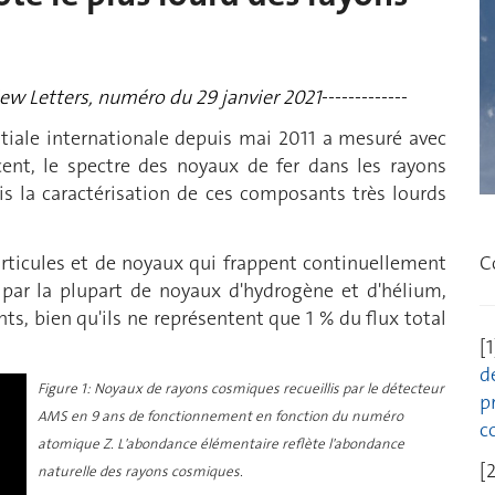
iew Letters, numéro du 29 janvier 2021
-------------
atiale internationale depuis mai 2011 a mesuré avec
cent, le spectre des noyaux de fer dans les rayons
s la caractérisation de ces composants très lourds
C
rticules et de noyaux qui frappent continuellement
s par la plupart de noyaux d'hydrogène et d'hélium,
ts, bien qu'ils ne représentent que 1 % du flux total
[
d
Figure 1: Noyaux de rayons cosmiques recueillis par le détecteur
p
AMS en 9 ans de fonctionnement en fonction du numéro
c
atomique Z. L'abondance élémentaire reflète l'abondance
[
naturelle des rayons cosmiques.