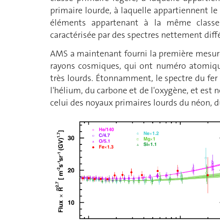
primaire lourde, à laquelle appartiennent le
éléments appartenant à la même classe 
caractérisée par des spectres nettement diffé
AMS a maintenant fourni la première mesure
rayons cosmiques, qui ont numéro atomique
très lourds. Étonnamment, le spectre du fer 
l'hélium, du carbone et de l'oxygène, et est n
celui des noyaux primaires lourds du néon, d