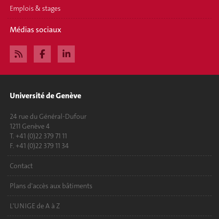
Emplois & stages
Médias sociaux
Université de Genève
24 rue du Général-Dufour
1211 Genève 4
T. +41 (0)22 379 71 11
F. +41 (0)22 379 11 34
Contact
Plans d'accès aux bâtiments
L'UNIGE de A à Z