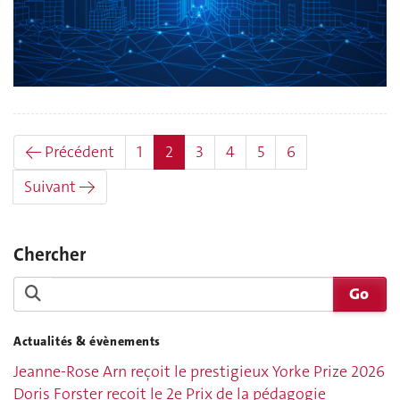
(actuel)
← Précédent
1
2
3
4
5
6
Suivant →
Chercher
Actualités & évènements
Jeanne-Rose Arn reçoit le prestigieux Yorke Prize 2026
Doris Forster reçoit le 2e Prix de la pédagogie