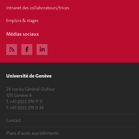
Intranet des collaborateurs/trices
Emplois & stages
Médias sociaux
Université de Genève
24 rue du Général-Dufour
1211 Genève 4
T. +41 (0)22 379 71 11
F. +41 (0)22 379 11 34
Contact
Plans d'accès aux bâtiments