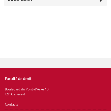
Faculté de droit
Boulevard du Pont-d'Arve 40
1211 Genève 4
Contacts