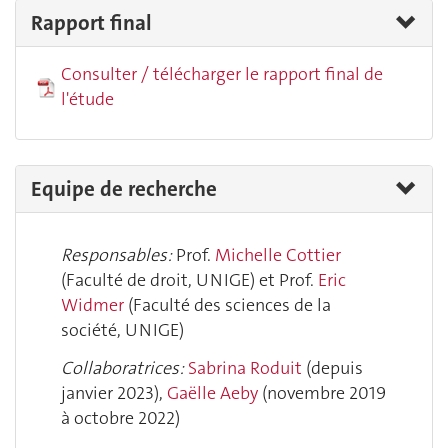
Rapport final
Consulter / télécharger le rapport final de
l'étude
Equipe de recherche
Responsables:
Prof.
Michelle Cottier
(Faculté de droit, UNIGE) et Prof.
Eric
Widmer
(Faculté des sciences de la
société, UNIGE)
Collaboratrices:
Sabrina Roduit
(depuis
janvier 2023),
Gaëlle Aeby
(novembre 2019
à octobre 2022)