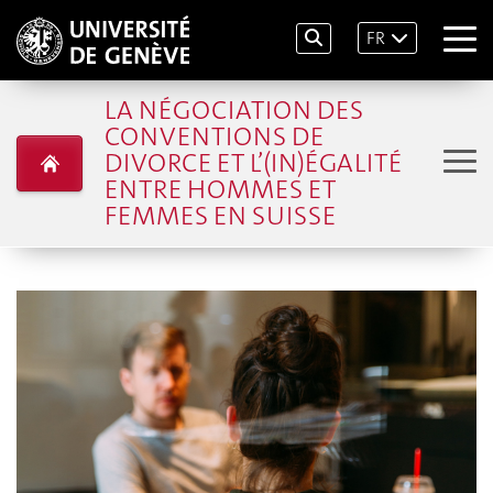
FR
LA NÉGOCIATION DES
CONVENTIONS DE
DIVORCE ET L’(IN)ÉGALITÉ
ENTRE HOMMES ET
FEMMES EN SUISSE