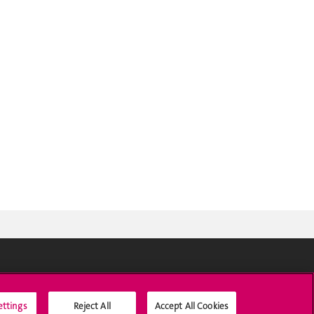
Médias sociaux UNIGE
ettings
Reject All
Accept All Cookies