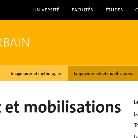
UNIVERSITÉ
FACULTÉS
ÉTUDES
RBAIN
Imaginaires et mythologies
Empowerment et mobilisations
t mobilisations
L
L
T
L