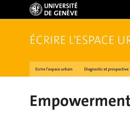
ÉCRIRE L'ESPACE U
Ecrire l'espace urbain
Diagnostic et prospective
Empowerment e