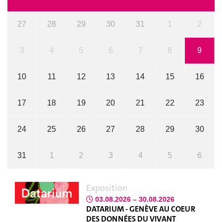
27
28
29
30
31
1
2
3
4
5
6
7
8
9
10
11
12
13
14
15
16
17
18
19
20
21
22
23
24
25
26
27
28
29
30
31
1
2
3
4
5
6
Exposition
03.08.2026 – 30.08.2026
DATARIUM - GENÈVE AU COEUR
DES DONNÉES DU VIVANT