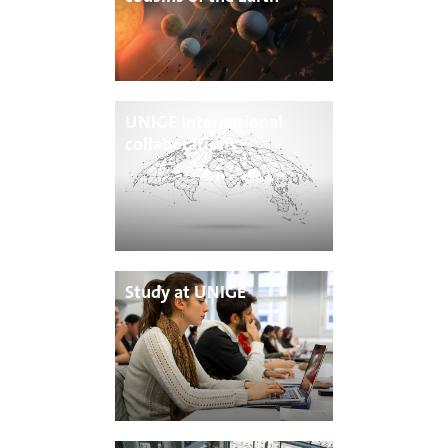
UNIGE International
collaborations
Study at UNIGE