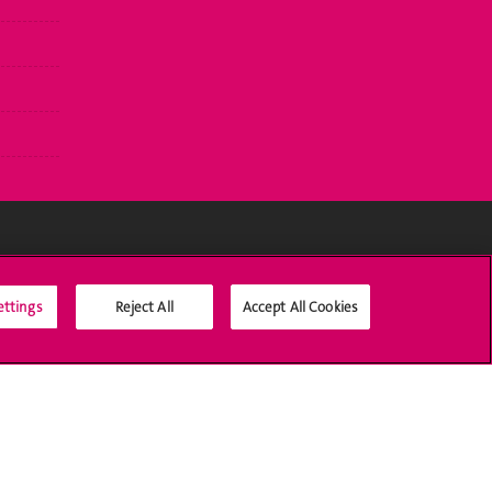
Médias sociaux UNIGE
ettings
Reject All
Accept All Cookies
Accréditation