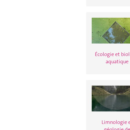
Écologie et bio
aquatique
Limnologie 
géologie d