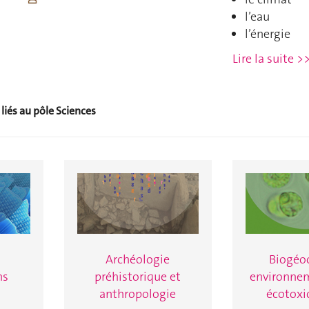
l’eau
l’énergie
Lire la suite >
liés au pôle Sciences
Archéologie
Biogéo
ns
préhistorique et
environnem
anthropologie
écotoxi