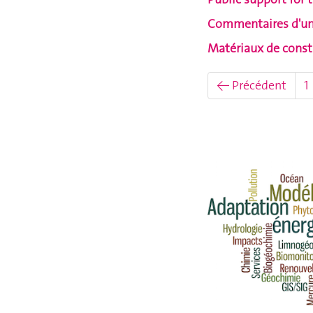
Commentaires d'un 
Matériaux de constr
← Précédent
1
Blog ISE