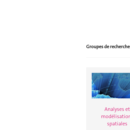
Groupes de recherche 
Analyses et
modélisatio
spatiales