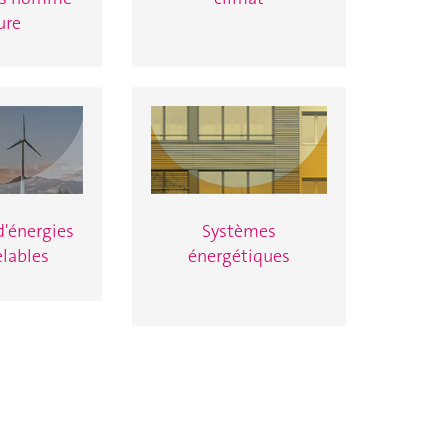
ure
'énergies
Systèmes
lables
énergétiques