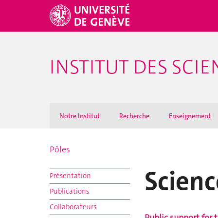
INSTITUT DES SCI
Notre Institut
Recherche
Enseignement
Pôles
Scienc
Présentation
Publications
Collaborateurs
Public support for 