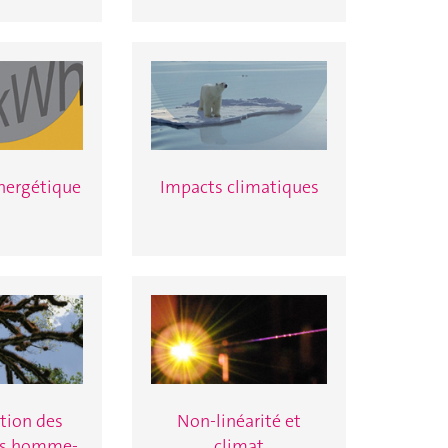
énergétique
Impacts climatiques
tion des
Non-linéarité et
ns homme-
climat