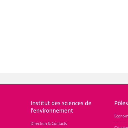
Institut des sciences de
Pôles
l'environnement
Économ
Direction & Contacts
Gouvern