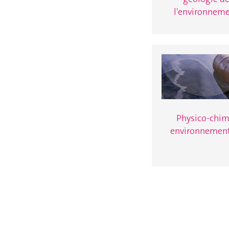
l'environnem
Physico-chim
environnemen