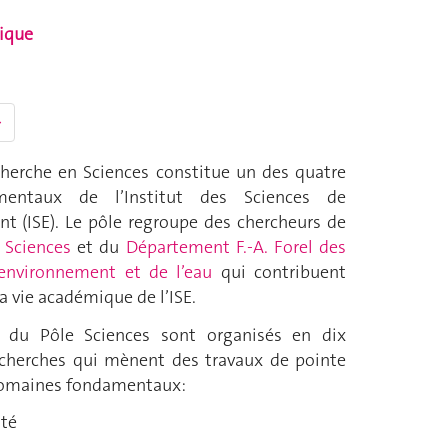
tique
→
cherche en Sciences constitue un des quatre
mentaux de l’Institut des Sciences de
nt (ISE). Le pôle regroupe des chercheurs de
 Sciences
et du
Département F.-A. Forel des
’environnement et de l’eau
qui contribuent
a vie académique de l’ISE.
du Pôle Sciences sont organisés en dix
cherches qui mènent des travaux de pointe
domaines fondamentaux:
ité