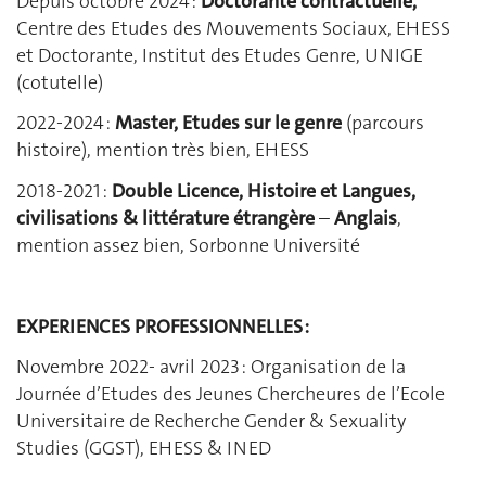
Depuis octobre 2024 :
Doctorante contractuelle,
Centre des Etudes des Mouvements Sociaux, EHESS
et Doctorante, Institut des Etudes Genre, UNIGE
(cotutelle)
2022-2024 :
Master, Etudes sur le genre
(parcours
histoire), mention très bien, EHESS
2018-2021 :
Double Licence, Histoire et Langues,
civilisations & littérature étrangère
–
Anglais
,
mention assez bien, Sorbonne Université
EXPERIENCES PROFESSIONNELLES :
Novembre 2022- avril 2023 : Organisation de la
Journée d’Etudes des Jeunes Chercheures de l’Ecole
Universitaire de Recherche Gender & Sexuality
Studies (GGST), EHESS & INED