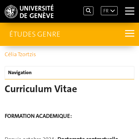
FR
ÉTUDES GENRE
Célia Tzortzis
Navigation
Curriculum Vitae
FORMATION ACADEMIQUE :