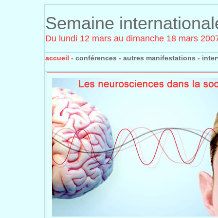
Semaine international
Du lundi 12 mars au dimanche 18 mars 200
accueil
-
conférences
-
autres manifestations
-
inte