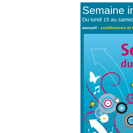
Semaine in
Du lundi 15 au same
accueil
-
conférences et 