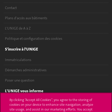
Contact
Plans d'accès aux bâtiments
L'UNIGE de A à Z
Politique et configuration des cookies
S'inscrire à l'UNIGE
Immatriculations
Démarches administratives
Poser une question
L'UNIGE vous informe
By clicking “Accept All Cookies”, you agree to the storing of
UNIGE Mobile
cookies on your device to enhance site navigation, analyze
site usage, and assist in our marketing efforts. You accept
Médias