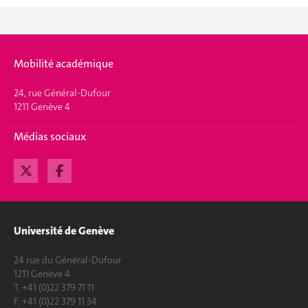
Mobilité académique
24, rue Général-Dufour
1211 Genève 4
Médias sociaux
Université de Genève
24 rue du Général-Dufour
1211 Genève 4
T. +41 (0)22 379 71 11
F. +41 (0)22 379 11 34