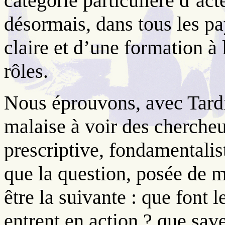
catégorie particulière d’act
désormais, dans tous les pa
claire et d’une formation à
rôles.
Nous éprouvons, avec Tardif
malaise à voir des chercheu
prescriptive, fondamentalist
que la question, posée de 
être la suivante : que font l
entrent en action ? que save