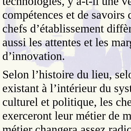
technologies, y a-t-il une 
compétences et de savoirs 
chefs d’établissement diffè
aussi les attentes et les ma
d’innovation.
Selon l’histoire du lieu, se
existant à l’intérieur du sy
culturel et politique, les c
exerceront leur métier de m
métier changera assez radic