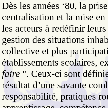
Dès les années ‘80, la pris
centralisation et la mise en
les acteurs à redéfinir leurs
gestion des situations inhab
collective et plus participat
établissements scolaires, 
faire
". Ceux-ci sont défini
résultat d’une savante comb
responsabilité, pratiques ro
apprentissage, compétence 