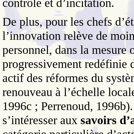
contrôle et d’incitation.
De plus, pour les chefs d’é
l’innovation relève de moi
personnel, dans la mesure o
progressivement redéfinie da
actif des réformes du systè
renouveau à l’échelle local
1996c ; Perrenoud, 1996b). 
s’intéresser aux
savoirs d’