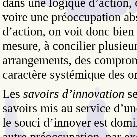
dans une logique d’action,
voire une préoccupation abs
d’action, on voit donc bien 
mesure, à concilier plusieu
arrangements, des comprom
caractère systémique des o
Les
savoirs d’innovation
s
savoirs mis au service d’un
le souci d’innover est domi
autre préoccupation, par ex