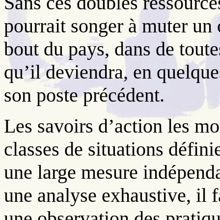
Sans ces doubles ressource
pourrait songer à muter un 
bout du pays, dans de toute
qu’il deviendra, en quelque
son poste précédent.
Les savoirs d’action les mo
classes de situations défini
une large mesure indépenda
une analyse exhaustive, il f
une observation des pratique