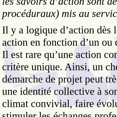
les savoirs d’action sont de
procéduraux) mis au servic
Il y a logique d’action dès 
action en fonction d’un ou d
Il est rare qu’une action c
critère unique. Ainsi, un c
démarche de projet peut très
une identité collective à so
climat convivial, faire évo
stimuler les échanges profe