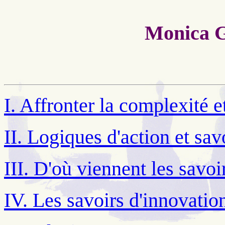
Monica G
I. Affronter la complexité 
II. Logiques d'action et sav
III. D'où viennent les savoi
IV. Les savoirs d'innovation