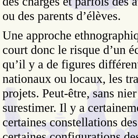
des charges et parfois des a
ou des parents d’élèves.
Une approche ethnographiq
court donc le risque d’un é
qu’il y a de figures différe
nationaux ou locaux, les traj
projets. Peut-être, sans nier 
surestimer. Il y a certaine
certaines constellations des
certaines configurations de