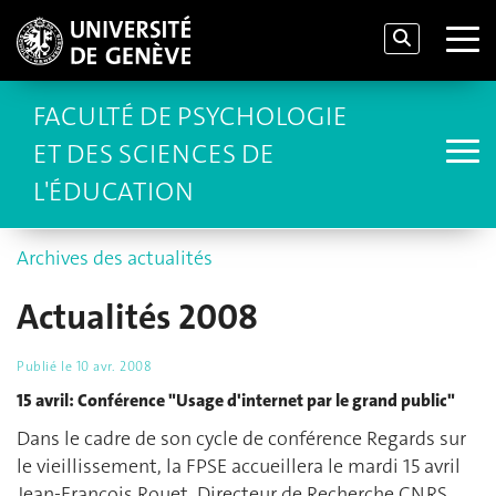
FACULTÉ DE PSYCHOLOGIE
ET DES SCIENCES DE
L'ÉDUCATION
Archives des actualités
Actualités 2008
Publié le
10 avr. 2008
15 avril: Conférence "Usage d'internet par le grand public"
Dans le cadre de son cycle de conférence Regards sur
le vieillissement, la FPSE accueillera le mardi 15 avril
Jean-François Rouet, Directeur de Recherche CNRS,