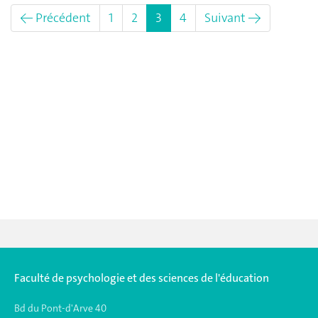
(actuel)
← Précédent
1
2
3
4
Suivant →
Faculté de psychologie et des sciences de l'éducation
Bd du Pont-d'Arve 40