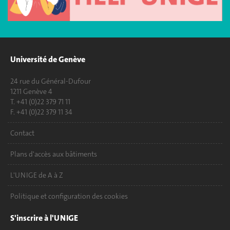
Université de Genève
24 rue du Général-Dufour
1211 Genève 4
T. +41 (0)22 379 71 11
F. +41 (0)22 379 11 34
Contact
Plans d'accès aux bâtiments
L'UNIGE de A à Z
Politique et configuration des cookies
S'inscrire à l'UNIGE