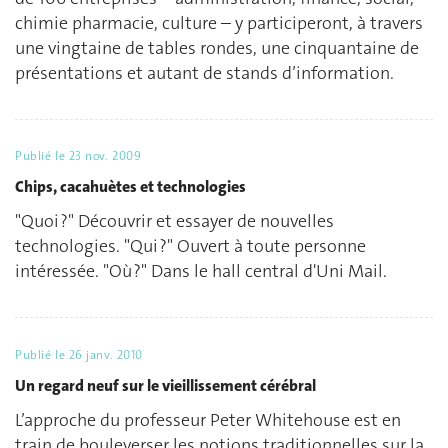
chimie pharmacie, culture – y participeront, à travers
une vingtaine de tables rondes, une cinquantaine de
présentations et autant de stands d’information.
Publié le
23 nov. 2009
Chips, cacahuètes et technologies
"Quoi ?" Découvrir et essayer de nouvelles
technologies. "Qui ?" Ouvert à toute personne
intéressée. "Où ?" Dans le hall central d'Uni Mail.
Publié le
26 janv. 2010
Un regard neuf sur le vieillissement cérébral
L’approche du professeur Peter Whitehouse est en
train de bouleverser les notions traditionnelles sur la