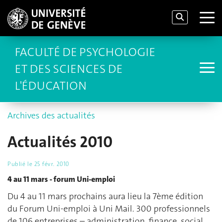
FACULTÉ DE PSYCHOLOGIE
ET DES SCIENCES DE
L'ÉDUCATION
Archives des actualités
Actualités 2010
Publié le
25 févr. 2010
4 au 11 mars - forum Uni-emploi
Du 4 au 11 mars prochains aura lieu la 7ème édition
du Forum Uni-emploi à Uni Mail. 300 professionnels
de 106 entreprises – administration, finance, social,