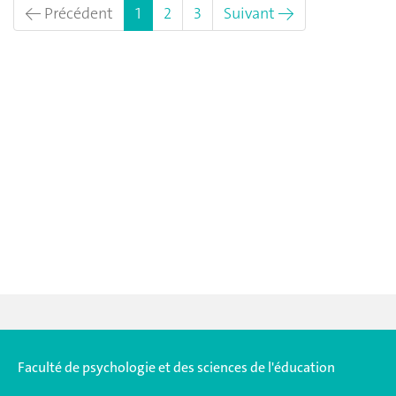
(actuel)
← Précédent
1
2
3
Suivant →
Faculté de psychologie et des sciences de l'éducation