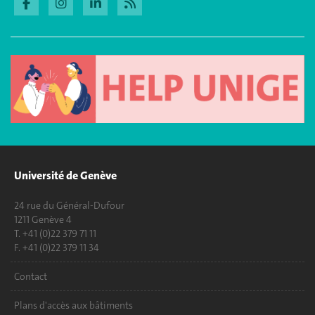
Université de Genève
24 rue du Général-Dufour
1211 Genève 4
T. +41 (0)22 379 71 11
F. +41 (0)22 379 11 34
Contact
Plans d'accès aux bâtiments