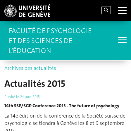
FACULTÉ DE PSYCHOLOGIE
ET DES SCIENCES DE
L'ÉDUCATION
Archives des actualités
Actualités 2015
Publié le
24 juin 2015
14th SSP/SGP Conference 2015 - The future of psychology
La 14e édition de la conférence de la Société suisse de
psychologie se tiendra à Genève les 8 et 9 septembre
2015.