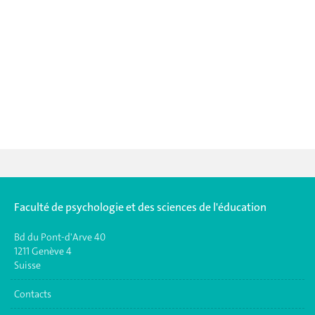
Faculté de psychologie et des sciences de l'éducation
Bd du Pont-d'Arve 40
1211 Genève 4
Suisse
Contacts