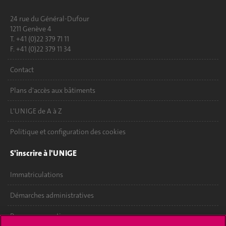
24 rue du Général-Dufour
1211 Genève 4
T. +41 (0)22 379 71 11
F. +41 (0)22 379 11 34
Contact
Plans d'accès aux bâtiments
L'UNIGE de A à Z
Politique et configuration des cookies
S'inscrire à l'UNIGE
Immatriculations
Démarches administratives
Poser une question