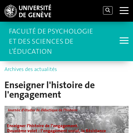
FACULTÉ DE PSYCHOLOGIE
ET DES SCIENCES DE
L'ÉDUCATION
Archives des actualités
Enseigner l'histoire de
l'engagement