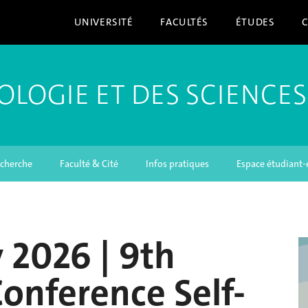
UNIVERSITÉ
FACULTÉS
ÉTUDES
OLOGIE ET DES SCIENCES
cherche
Faculté & Cité
Infos pratiques
Espace étudiant-
y 2026 | 9th
Conference Self-