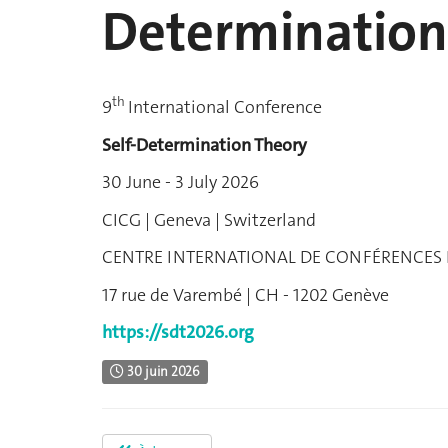
Determination
th
9
International Conference
Self-Determination Theory
30 June - 3 July 2026
CICG | Geneva | Switzerland
CENTRE INTERNATIONAL DE CONFÉRENCES
17 rue de Varembé | CH - 1202 Genève
https://sdt2026.org
30 juin 2026