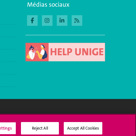
Médias sociaux
Médias sociaux UNIGE
ettings
Reject All
Accept All Cookies