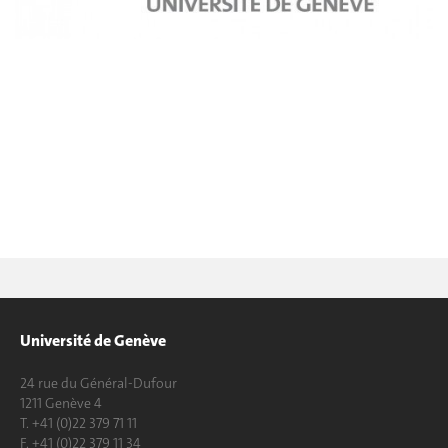
Université de Genève
24 rue du Général-Dufour
1211 Genève 4
T. +41 (0)22 379 71 11
F. +41 (0)22 379 11 34