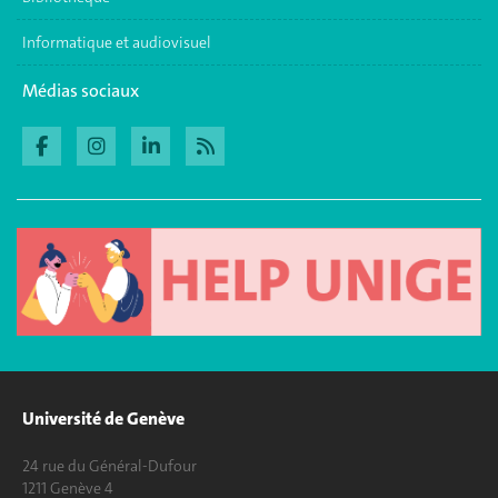
Informatique et audiovisuel
Médias sociaux
Université de Genève
24 rue du Général-Dufour
1211 Genève 4