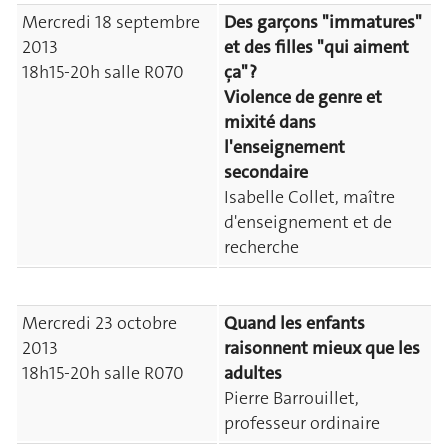
Mercredi 18 septembre
Des garçons "immatures"
2013
et des filles "qui aiment
18h15-20h salle R070
ça" ?
Violence de genre et
mixité dans
l'enseignement
secondaire
Isabelle Collet, maître
d'enseignement et de
recherche
Mercredi 23 octobre
Quand les enfants
2013
raisonnent mieux que les
18h15-20h salle R070
adultes
Pierre Barrouillet,
professeur ordinaire