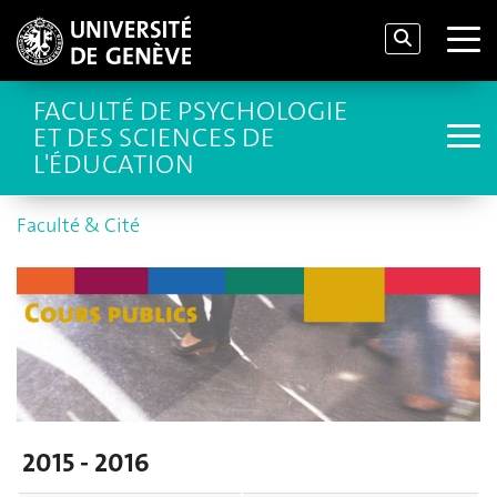
FACULTÉ DE PSYCHOLOGIE
ET DES SCIENCES DE
L'ÉDUCATION
Faculté & Cité
2015 - 2016