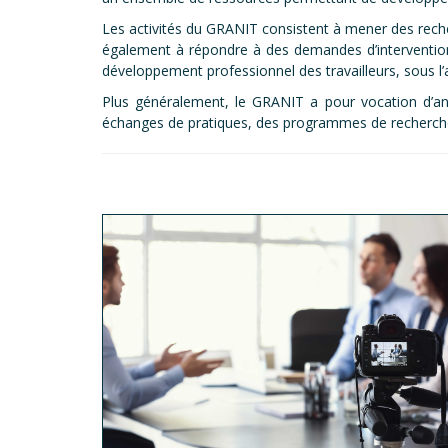
Les activités du GRANIT consistent à mener des recherc
également à répondre à des demandes d’intervention p
développement professionnel des travailleurs, sous l’
Plus généralement, le GRANIT a pour vocation d’ani
échanges de pratiques, des programmes de recherche 