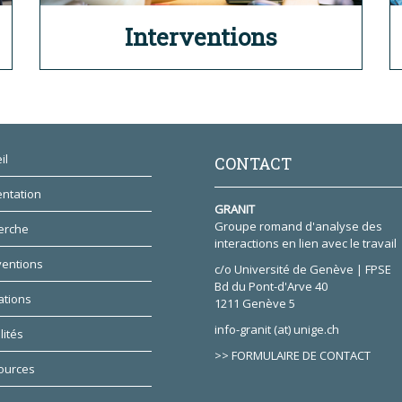
Interventions
il
CONTACT
ntation
GRANIT
Groupe romand d'analyse des
erche
interactions en lien avec le travail
ventions
c/o Université de Genève | FPSE
Bd du Pont-d'Arve 40
ations
1211 Genève 5
info-granit (at) unige.ch
lités
>> FORMULAIRE DE CONTACT
ources