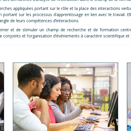
hes appliquées portant sur le rôle et la place des interactions verbale
ortant sur les processus d’apprentissage en lien avec le travail. Ell
angle de leurs compétences d’interactions.
mer et de stimuler un champ de recherche et de formation centré su
conjoints et l’organisation d’événements à caractère scientifique et