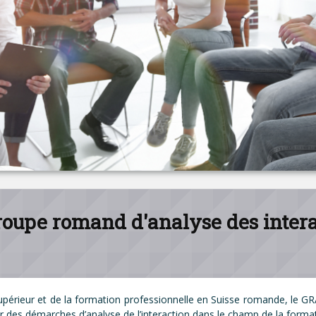
Groupe romand d'analyse des intera
supérieur et de la formation professionnelle en Suisse romande, le 
es démarches d’analyse de l’interaction dans le champ de la formati