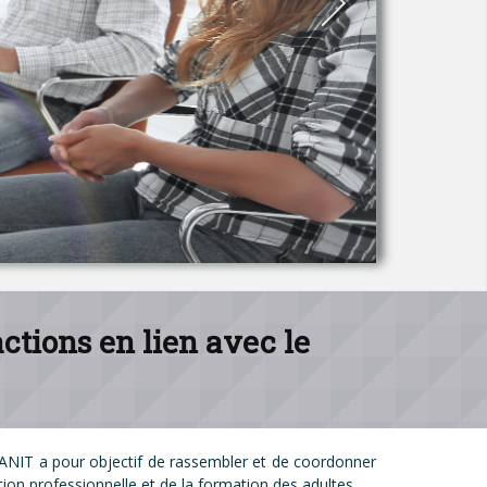
ctions en lien avec le
GRANIT a pour objectif de rassembler et de coordonner
on professionnelle et de la formation des adultes.