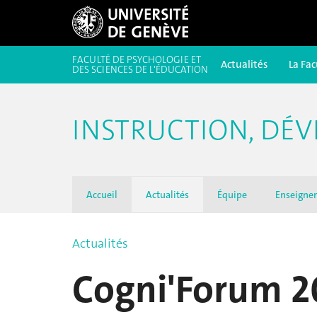
FACULTÉ DE PSYCHOLOGIE ET
Actualités
La Fac
DES SCIENCES DE L'ÉDUCATION
INSTRUCTION, DÉV
Accueil
Actualités
Équipe
Enseigne
Actualités
Cogni'Forum 2