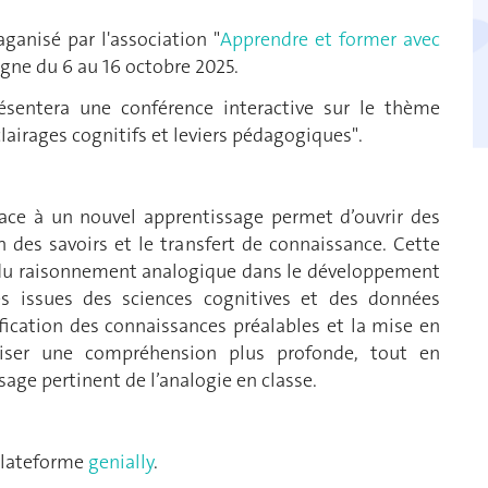
ganisé par l'association "
Apprendre et former avec
ligne du 6 au 16 octobre 2025.
ésentera une conférence interactive sur le thème
lairages cognitifs et leviers pédagogiques".
ace à un nouvel apprentissage permet d’ouvrir des
on des savoirs et le transfert de connaissance. Cette
s du raisonnement analogique dans le développement
es issues des sciences cognitives et des données
ication des connaissances préalables et la mise en
riser une compréhension plus profonde, tout en
sage pertinent de l’analogie en classe.
 plateforme
genially
.