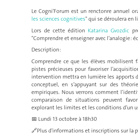
Le Cogni'Forum est un renctonre annuel ora
les sciences cognitives
" qui se déroulera en 
Lors de cette édition
Katarina Gvozdic
pr
"Comprendre et enseigner avec l’analogie : éc
Description :
Comprendre ce que les élèves mobilisent f
pistes précieuses pour favoriser l’acquisiti
intervention mettra en lumière les apport
conceptuel, en s’appuyant sur des théori
empiriques. Nous verrons comment l’identif
comparaison de situations peuvent favo
explorant les limites et les conditions d’un u
📅 Lundi 13 octobre à 18h30
🔗Plus d'informations et inscriptions sur la