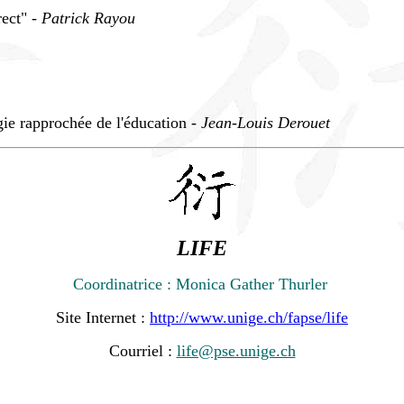
rect" -
Patrick Rayou
ie rapprochée de l'éducation -
Jean-Louis Derouet
LIFE
Coordinatrice : Monica Gather Thurler
Site Internet :
http://www.unige.ch/fapse/life
Courriel :
life@pse.unige.ch