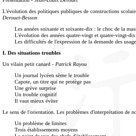
Présentation -
Jean-Louis Derouet
L'évolution des politiques publiques de constructions scolair
Derouet-Besson
Les années soixante et soixante-dix : le choc de la mas
L'évolution des années quatre-vingt et quatre-vingt-dix
Les difficultés de l'expression de la demande des usage
I. Des situations troubles
Un vilain petit canard -
Patrick Rayou
Un journal lycéen sème le trouble
Capote, un titre qui ne protège pas
Une grève surprise
Un trouble cognitif
Il vaut mieux éviter
Le sens de l'orientation. Les problèmes d'interprétation de n
Un problème de limites
Trois établissements moyens