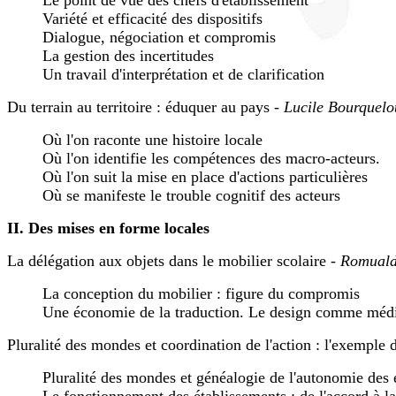
Le point de vue des chefs d'établissement
Variété et efficacité des dispositifs
Dialogue, négociation et compromis
La gestion des incertitudes
Un travail d'interprétation et de clarification
Du terrain au territoire : éduquer au pays
- Lucile Bourquelo
Où l'on raconte une histoire locale
Où l'on identifie les compétences des macro-acteurs.
Où l'on suit la mise en place d'actions particulières
Où se manifeste le trouble cognitif des acteurs
II. Des mises en forme locales
La délégation aux objets dans le mobilier scolaire -
Romual
La conception du mobilier : figure du compromis
Une économie de la traduction. Le design comme médi
Pluralité des mondes et coordination de l'action : l'exemple 
Pluralité des mondes et généalogie de l'autonomie des 