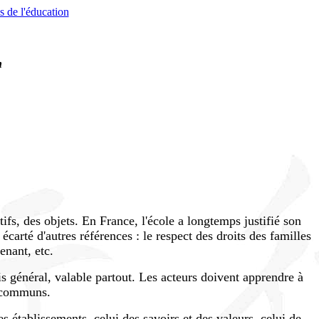
s de l'éducation
n
tifs, des objets. En France, l'école a longtemps justifié son
écarté d'autres références : le respect des droits des familles
enant, etc.
is général, valable partout. Les acteurs doivent apprendre à
s communs.
des établissements, celui des savoirs et des valeurs, celui de