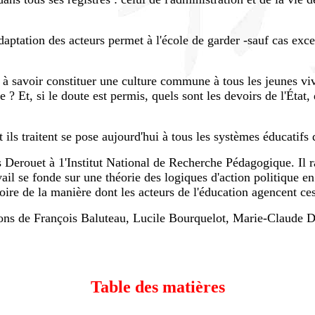
adaptation des acteurs permet à l'école de garder -sauf cas exc
, à savoir constituer une culture commune à tous les jeunes vi
e ? Et, si le doute est permis, quels sont les devoirs de l'État
 ils traitent se pose aujourd'hui à tous les systèmes éducatifs
 Derouet à 1'Institut National de Recherche Pédagogique. Il r
il se fonde sur une théorie des logiques d'action politique en
oire de la manière dont les acteurs de l'éducation agencent ce
ions de François Baluteau, Lucile Bourquelot, Marie-Claude 
Table des matières