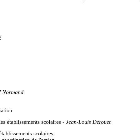
t
d Normand
ation
des établissements scolaires -
Jean-Louis Derouet
établissements scolaires