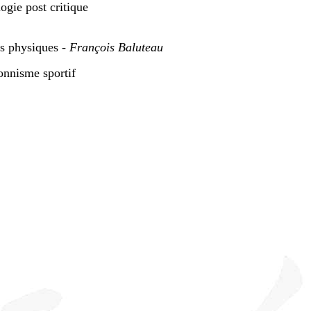
ogie post critique
és physiques -
François Baluteau
ionnisme sportif