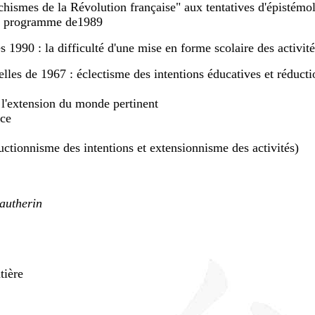
échismes de la Révolution française" aux tentatives d'épistémol
 le programme de1989
1990 : la difficulté d'une mise en forme scolaire des activit
lles de 1967 : éclectisme des intentions éducatives et réduct
: l'extension du monde pertinent
nce
éductionnisme des intentions et extensionnisme des activités)
autherin
tière