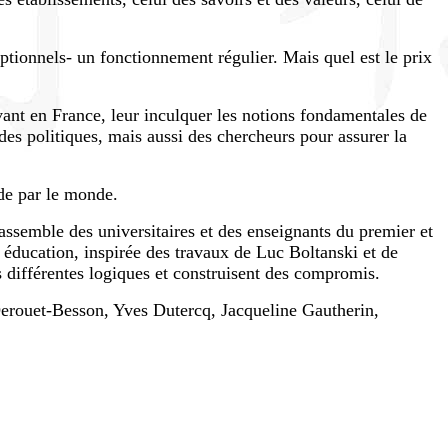
eptionnels- un fonctionnement régulier. Mais quel est le prix
vant en France, leur inculquer les notions fondamentales de
, des politiques, mais aussi des chercheurs pour assurer la
 de par le monde.
assemble des universitaires et des enseignants du premier et
 éducation, inspirée des travaux de Luc Boltanski et de
s différentes logiques et construisent des compromis.
Derouet-Besson, Yves Dutercq, Jacqueline Gautherin,