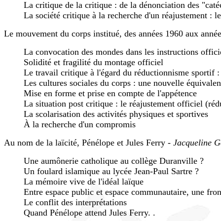
La critique de la critique : de la dénonciation des "cat
La société critique à la recherche d'un réajustement :
Le mouvement du corps institué, des années 1960 aux années 
La convocation des mondes dans les instructions officie
Solidité et fragilité du montage officiel
Le travail critique à l'égard du réductionnisme sportif 
Les cultures sociales du corps : une nouvelle équivale
Mise en forme et prise en compte de l'appétence
La situation post critique : le réajustement officiel (r
La scolarisation des activités physiques et sportives
À la recherche d'un compromis
Au nom de la laïcité, Pénélope et Jules Ferry -
Jacqueline G
Une aumônerie catholique au collège Duranville ?
Un foulard islamique au lycée Jean-Paul Sartre ?
La mémoire vive de l'idéal laïque
Entre espace public et espace communautaire, une fron
Le conflit des interprétations
Quand Pénélope attend Jules Ferry. .