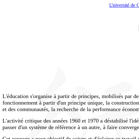
Université de 
L'éducation s'organise à partir de principes, mobilisés par de
fonctionnement à partir d'un principe unique, la construction 
et des communautés, la recherche de la performance économiq
L'activité critique des années 1960 et 1970 a déstabilisé l'i
passer d'un système de référence à un autre, à faire converg
Cet ouvrage a pour objectif de suivre et d'éclairer ce travail 