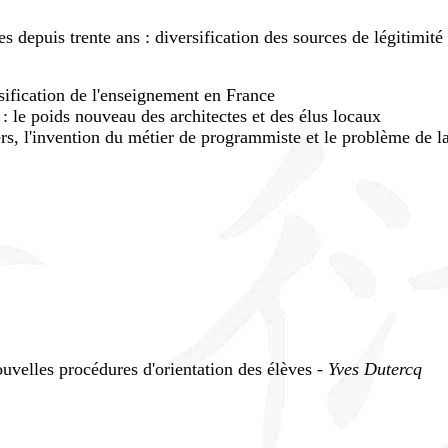
es depuis trente ans : diversification des sources de légitimit
sification de l'enseignement en France
 : le poids nouveau des architectes et des élus locaux
rs, l'invention du métier de programmiste et le problème de l
ouvelles procédures d'orientation des élèves -
Yves Dutercq