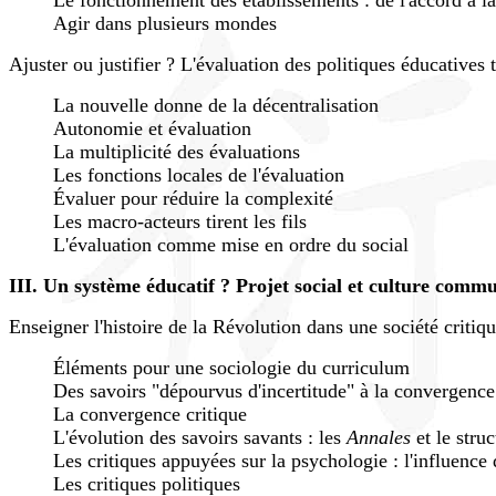
Le fonctionnement des établissements : de l'accord à la
Agir dans plusieurs mondes
Ajuster ou justifier ? L'évaluation des politiques éducatives t
La nouvelle donne de la décentralisation
Autonomie et évaluation
La multiplicité des évaluations
Les fonctions locales de l'évaluation
Évaluer pour réduire la complexité
Les macro-acteurs tirent les fils
L'évaluation comme mise en ordre du social
III. Un système éducatif ? Projet social et culture comm
Enseigner l'histoire de la Révolution dans une société critiq
Éléments pour une sociologie du curriculum
Des savoirs "dépourvus d'incertitude" à la convergence
La convergence critique
L'évolution des savoirs savants : les
Annales
et le stru
Les critiques appuyées sur la psychologie : l'influenc
Les critiques politiques