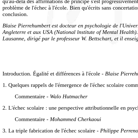
qu'au-delà des affirmations de principe s'est progressivemen
problème de l'échec à l'école. Bien qu'écrits sans concertation,
conclusion.
Blaise Pierrehumbert est docteur en psychologie de l'Univer
Angleterre et aux USA (National lnstitute of Mental Health). 
Lausanne, dirigé par le professeur W. Bettschart, et il ensei
Introduction. Égalité et différences à l'école -
Blaise Pierre
1. Quelques rappels de l'émergence de l'échec scolaire com
Commentaire -
Walo Hutmacher
2. L'échec scolaire : une perspective attributionnelle en psy
Commentaire -
Mohammed Cherkaoui
3. La triple fabrication de l'échec scolaire -
Philippe Perren