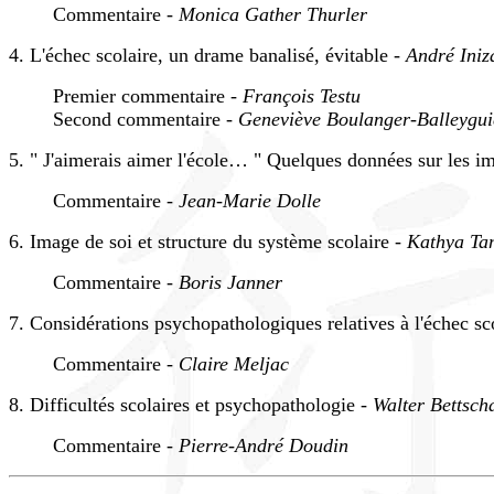
Commentaire -
Monica Gather Thurler
4. L'échec scolaire, un drame banalisé, évitable -
André Iniz
Premier commentaire -
François Testu
Second commentaire -
Geneviève Boulanger-Balleygui
5. " J'aimerais aimer l'école… " Quelques données sur les ima
Commentaire -
Jean-Marie Dolle
6. Image de soi et structure du système scolaire -
Kathya Tam
Commentaire -
Boris Janner
7. Considérations psychopathologiques relatives à l'échec sc
Commentaire -
Claire Meljac
8. Difficultés scolaires et psychopathologie -
Walter Bettsch
Commentaire -
Pierre-André Doudin