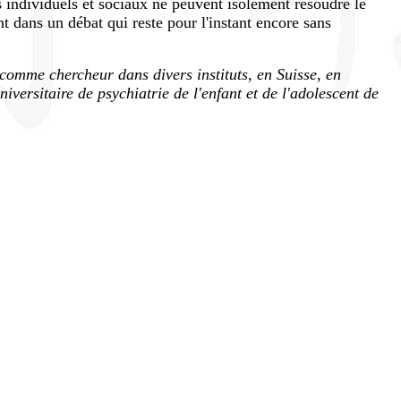
s individuels et sociaux ne peuvent isolément résoudre le
rent dans un débat qui reste pour l'instant encore sans
comme chercheur dans divers instituts, en Suisse, en
iversitaire de psychiatrie de l'enfant et de l'adolescent de