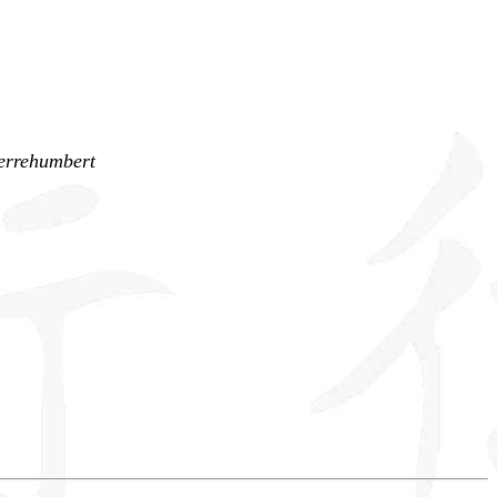
ierrehumbert