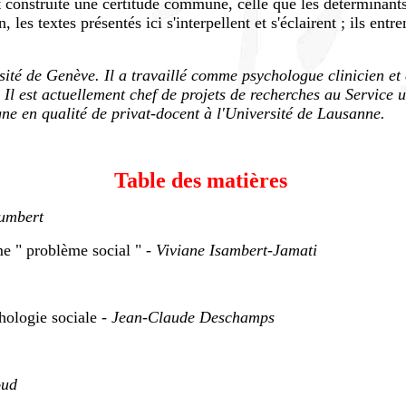
t construite une certitude commune, celle que les déterminant
 les textes présentés ici s'interpellent et s'éclairent ; ils ent
sité de Genève. Il a travaillé comme psychologue clinicien et 
Il est actuellement chef de projets de recherches au Service un
gne en qualité de privat-docent à l'Université de Lausanne.
Table des matières
humbert
me " problème social " -
Viviane Isambert-Jamati
chologie sociale -
Jean-Claude Deschamps
oud