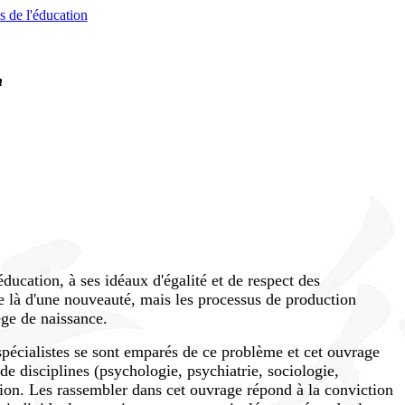
s de l'éducation
n
éducation, à ses idéaux d'égalité et de respect des
isse là d'une nouveauté, mais les processus de production
ège de naissance.
 spécialistes se sont emparés de ce problème et cet ouvrage
 de disciplines (psychologie, psychiatrie, sociologie,
ation. Les rassembler dans cet ouvrage répond à la conviction