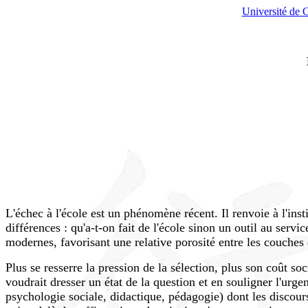
Université de 
L'échec à l'école est un phénomène récent. Il renvoie à l'inst
différences : qu'a-t-on fait de l'école sinon un outil au serv
modernes, favorisant une relative porosité entre les couches d
Plus se resserre la pression de la sélection, plus son coût s
voudrait dresser un état de la question et en souligner l'urge
psychologie sociale, didactique, pédagogie) dont les discours