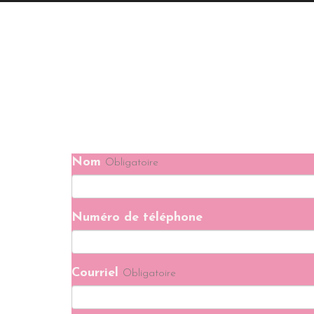
Merci de n
Nom
Obligatoire
Numéro de téléphone
Courriel
Obligatoire