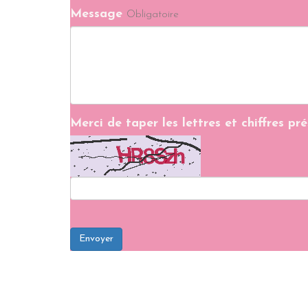
Message
Obligatoire
Merci de taper les lettres et chiffres pr
Envoyer