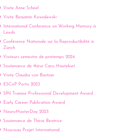
Visite Anne Scheel
Visite Benjamin Kowialewski
International Conference on Working Memory à
Leeds
Conférence Nationale sur la Reproductibilité à
Zürich
Visiteurs semestre de printemps 2024
Soutenance de thèse Caro Hautekiet
Visite Claudia von Bastian
ESCoP Porto 2023
SfN Trainee Professional Development Award
Early Career Publication Award
NeuroMasterDay 2023
Soutenance de Thèse Beatrice
Nouveau Projet International