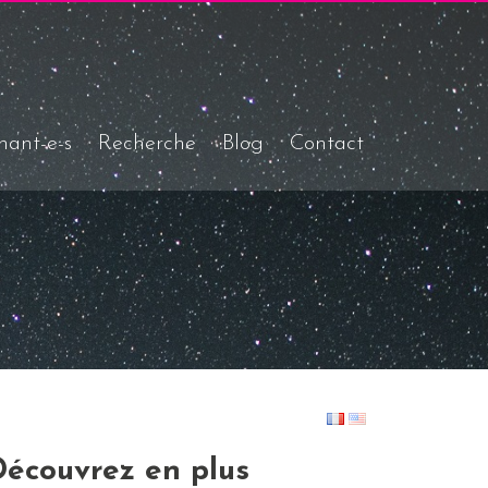
nant-e-s
Recherche
Blog
Contact
Découvrez en plus