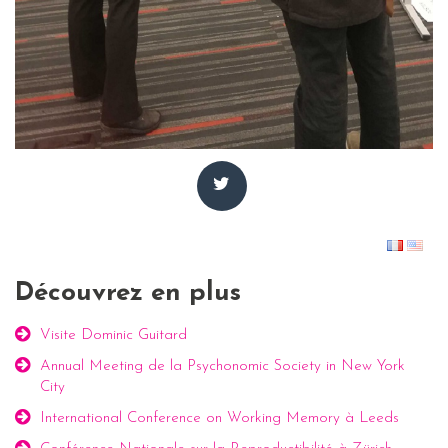
Découvrez en plus
Visite Dominic Guitard
Annual Meeting de la Psychonomic Society in New York
City
International Conference on Working Memory à Leeds