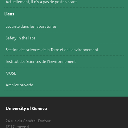
Actuellement, il n'y a pas de poste vacant
Liens
Sécurité dans les laboratoires
Safety in the labs
Section des sciences de la Terre et de l'environnement
Institut des Sciences de l'Environnement
MUSE
Archive ouverte
University of Geneva
24 rue du Général-Dufour
1211 Genève 4