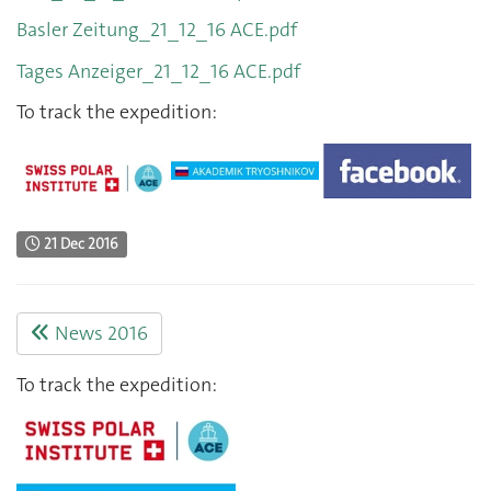
Basler Zeitung_21_12_16 ACE.pdf
Tages Anzeiger_21_12_16 ACE.pdf
To track the expedition
:
21 Dec 2016
News 2016
T
o track the expedition
: