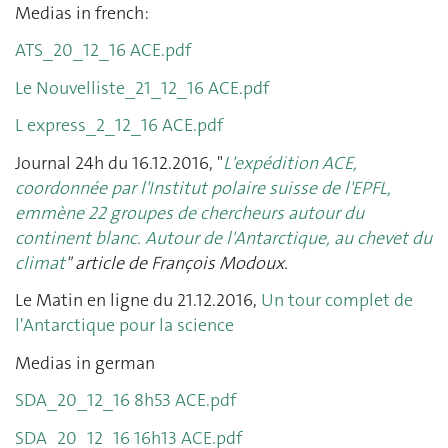
Medias in french:
ATS_20_12_16 ACE.pdf
Le Nouvelliste_21_12_16 ACE.pdf
L express_2_12_16 ACE.pdf
Journal 24h du 16.12.2016, "
L'expédition ACE,
coordonnée par l'Institut polaire suisse de l'EPFL,
emmène 22 groupes de chercheurs autour du
continent blanc. Autour de l'Antarctique, au chevet du
climat
" article de François Modoux.
Le Matin en ligne du 21.12.2016,
Un tour complet de
l'Antarctique pour la science
Medias in german
SDA_20_12_16 8h53 ACE.pdf
SDA_20_12_16 16h13 ACE.pdf