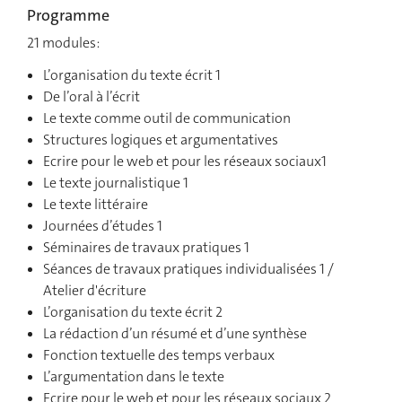
Programme
21 modules:
L’organisation du texte écrit 1
De l’oral à l’écrit
Le texte comme outil de communication
Structures logiques et argumentatives
Ecrire pour le web et pour les réseaux sociaux1
Le texte journalistique 1
Le texte littéraire
Journées d’études 1
Séminaires de travaux pratiques 1
Séances de travaux pratiques individualisées 1 /
Atelier d'écriture
L’organisation du texte écrit 2
La rédaction d’un résumé et d’une synthèse
Fonction textuelle des temps verbaux
L’argumentation dans le texte
Ecrire pour le web et pour les réseaux sociaux 2