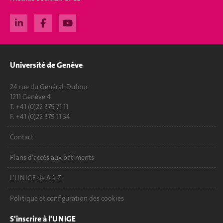
Université de Genève
24 rue du Général-Dufour
1211 Genève 4
T. +41 (0)22 379 71 11
F. +41 (0)22 379 11 34
Contact
Plans d'accès aux bâtiments
L'UNIGE de A à Z
Politique et configuration des cookies
S'inscrire à l'UNIGE