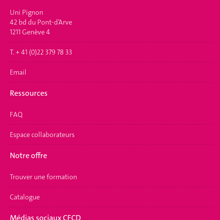
Uni Pignon
42 bd du Pont-d’Arve
1211 Genève 4
T. + 41 (0)22 379 78 33
Email
Ressources
FAQ
Espace collaborateurs
Notre offre
Trouver une formation
Catalogue
Médias sociaux CFCD