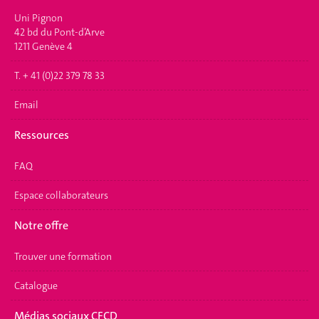
Uni Pignon
42 bd du Pont-d’Arve
1211 Genève 4
T. + 41 (0)22 379 78 33
Email
Ressources
FAQ
Espace collaborateurs
Notre offre
Trouver une formation
Catalogue
Médias sociaux CFCD