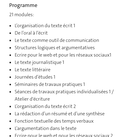
Programme
21 modules:
L’organisation du texte écrit 1
De l’oral à l’écrit
Le texte comme outil de communication
Structures logiques et argumentatives
Ecrire pour le web et pour les réseaux sociaux1
Le texte journalistique 1
Le texte littéraire
Journées d’études 1
Séminaires de travaux pratiques 1
Séances de travaux pratiques individualisées 1 /
Atelier d'écriture
L’organisation du texte écrit 2
La rédaction d’un résumé et d’une synthèse
Fonction textuelle des temps verbaux
L’argumentation dans le texte
Ecrire pour le web et pour les réseaux sociaux 2