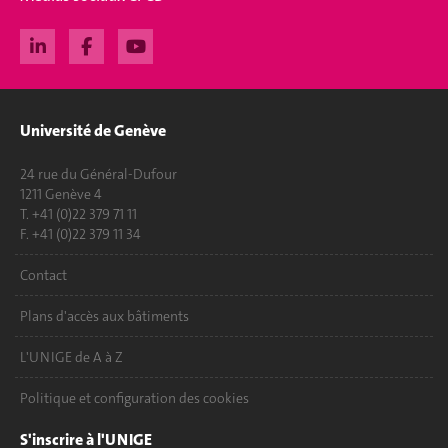
Université de Genève
24 rue du Général-Dufour
1211 Genève 4
T. +41 (0)22 379 71 11
F. +41 (0)22 379 11 34
Contact
Plans d'accès aux bâtiments
L'UNIGE de A à Z
Politique et configuration des cookies
S'inscrire à l'UNIGE