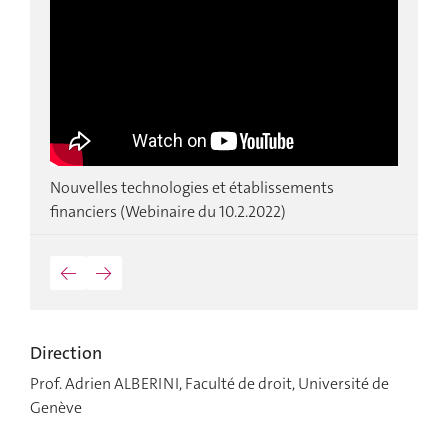
Nouvelles technologies et établissements
T
financiers (Webinaire du 10.2.2022)
n
←
→
Direction
Prof. Adrien ALBERINI, Faculté de droit, Université de
Genève