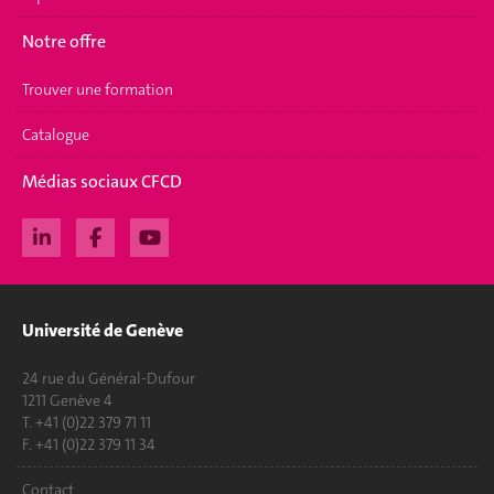
Notre offre
Trouver une formation
Catalogue
Médias sociaux CFCD
Université de Genève
24 rue du Général-Dufour
1211 Genève 4
T. +41 (0)22 379 71 11
F. +41 (0)22 379 11 34
Contact