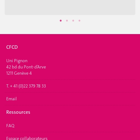
CFCD
Uni Pignon
42 bd du Pont-d’Arve
1211 Genève 4
T. + 41 (0)22 379 78 33
Email
Ressources
FAQ
Espace collaborateurs