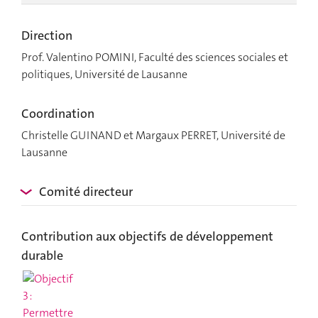
Direction
Prof. Valentino POMINI, Faculté des sciences sociales et
politiques, Université de Lausanne
Coordination
Christelle GUINAND et Margaux PERRET, Université de
Lausanne
Comité directeur
Contribution aux objectifs de développement
durable