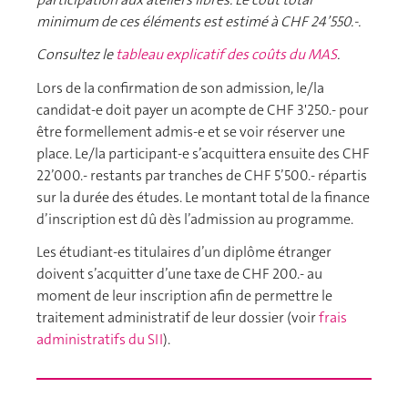
minimum de ces éléments est estimé à CHF 24’550.-.
Consultez le
tableau explicatif des coûts du MAS
.
Lors de la confirmation de son admission, le/la
candidat-e doit payer un acompte de CHF 3'250.- pour
être formellement admis-e et se voir réserver une
place. Le/la participant-e s’acquittera ensuite des CHF
22’000.- restants par tranches de CHF 5’500.- répartis
sur la durée des études.
Le montant total de la finance
d’inscription est dû dès l’admission au programme.
Les étudiant-es titulaires d’un diplôme étranger
doivent s’acquitter d’une taxe de CHF 200.- au
moment de leur inscription afin de permettre le
traitement administratif de leur dossier (voir
frais
administratifs du SII
).