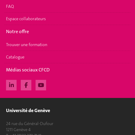
FAQ
Espace collaborateurs
Notre offre
Trouver une formation
Catalogue
Médias sociaux CFCD
Université de Genève
24 rue du Général-Dufour
1211 Genève 4