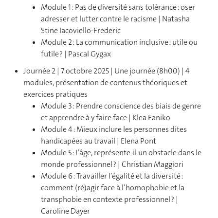
Module 1 : Pas de diversité sans tolérance : oser
adresser et lutter contre le racisme | Natasha
Stine Iacoviello-Frederic
Module 2 : La communication inclusive : utile ou
futile ? | Pascal Gygax
Journée 2 | 7 octobre 2025 | Une journée (8h00) | 4
modules, présentation de contenus théoriques et
exercices pratiques
Module 3 : Prendre conscience des biais de genre
et apprendre à y faire face | Klea Faniko
Module 4 : Mieux inclure les personnes dites
handicapées au travail | Elena Pont
Module 5 : L’âge, représente-il un obstacle dans le
monde professionnel ? | Christian Maggiori
Module 6 : Travailler l’égalité et la diversité :
comment (ré)agir face à l’homophobie et la
transphobie en contexte professionnel ? |
Caroline Dayer