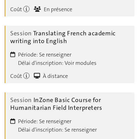
Coût
En présence
Session
Translating French academic
writing into English
Période:
Se renseigner
Délai d'inscription:
Voir modules
Coût
À distance
Session
InZone Basic Course for
Humanitarian Field Interpreters
Période:
Se renseigner
Délai d'inscription:
Se renseigner