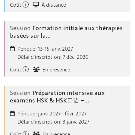
Coût
À distance
Session
Formation initiale aux thérapies
basées sur la...
Période:
13-15 janv. 2027
Délai d'inscription:
7 déc. 2026
Coût
En présence
Session
Préparation intensive aux
examens HSK & HSK口语 –...
Période:
janv. 2027 - févr. 2027
Délai d'inscription:
3 janv. 2027
Coût
En présence