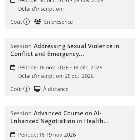
Période:
30 oct. 2026 - 26 nov. 2026
Délai d'inscription:
Coût
En présence
Session
Addressing Sexual Violence in
Conflict and Emergency...
Période:
16 nov. 2026 - 18 déc. 2026
Délai d'inscription:
25 oct. 2026
Coût
À distance
Session
Advanced Cours­e on AI-
Enhanced Negotiation in Health...
Période:
16-19 nov. 2026