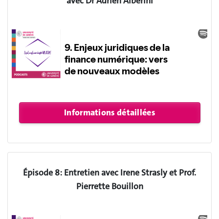
avec Dr Adrien Alberini
Épisode 8: Entretien avec Irene Strasly et Prof.
Pierrette Bouillon