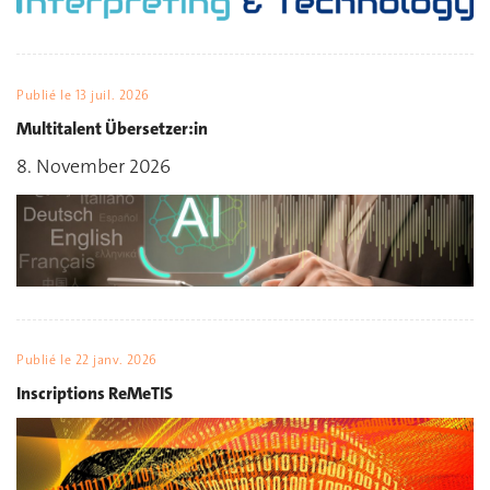
Publié le
13 juil. 2026
Multitalent Übersetzer:in
8. November 2026
Publié le
22 janv. 2026
Inscriptions ReMeTIS