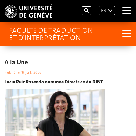
FR
FACULTÉ DE TRADUCTION
ET D'INTERPRÉTATION
A la Une
Publié le
19 juil. 2026
Lucía Ruiz Rosendo nommée Directrice du DINT