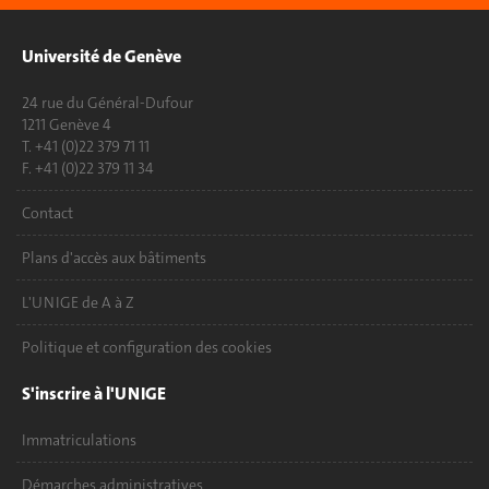
Université de Genève
24 rue du Général-Dufour
1211 Genève 4
T. +41 (0)22 379 71 11
F. +41 (0)22 379 11 34
Contact
Plans d'accès aux bâtiments
L'UNIGE de A à Z
Politique et configuration des cookies
S'inscrire à l'UNIGE
Immatriculations
Démarches administratives