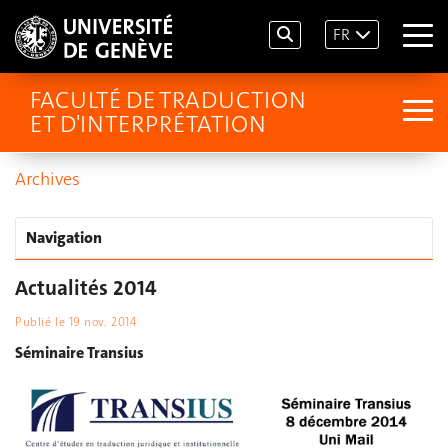
FR
FACULTÉ DE TRADUCTION
ET D'INTERPRÉTATION
Archives
Navigation
Actualités 2014
Publié le
19 nov. 2014
Séminaire Transius