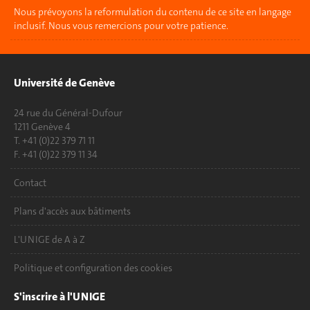
Nous prévoyons la reformulation du contenu de ce site en langage
inclusif. Nous vous remercions pour votre patience.
Université de Genève
24 rue du Général-Dufour
1211 Genève 4
T. +41 (0)22 379 71 11
F. +41 (0)22 379 11 34
Contact
Plans d'accès aux bâtiments
L'UNIGE de A à Z
Politique et configuration des cookies
S'inscrire à l'UNIGE