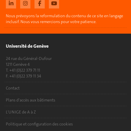
Nous prévoyons la reformulation du contenu de ce site en langage
inclusif. Nous vous remercions pour votre patience.
Université de Genève
24 rue du Général-Dufour
1211 Genève 4
T. +41 (0)22 379 71 11
F. +41 (0)22 379 11 34
Contact
Plans d'accès aux bâtiments
L'UNIGE de A à Z
Politique et configuration des cookies