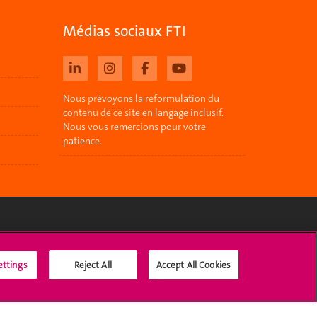
Médias sociaux FTI
Nous prévoyons la reformulation du
contenu de ce site en langage inclusif.
Nous vous remercions pour votre
patience.
Médias sociaux UNIGE
ettings
Reject All
Accept All Cookies