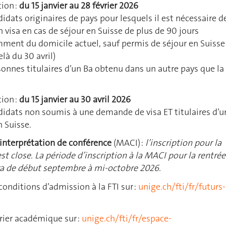
tion :
du 15 janvier au 28 février 2026
didats originaires de pays pour lesquels il est nécessaire d
visa en cas de séjour en Suisse de plus de 90 jours
ment du domicile actuel, sauf permis de séjour en Suisse
là du 30 avril)
sonnes titulaires d’un Ba obtenu dans un autre pays que la
tion :
du 15 janvier au 30 avril 2026
didats non soumis à une demande de visa ET titulaires d’u
 Suisse.
 interprétation de conférence
(MACI) :
l’inscription pour la
st close. La période d’inscription à la MACI pour la rentrée
ra de début septembre à mi-octobre 2026.
 conditions d’admission à la FTI sur :
unige.ch/fti/fr/futurs-
rier académique sur :
unige.ch/fti/fr/espace-