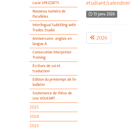
etudiant/calendrie
Lucie SPEZZATTI
Nouveau numéro de
13 janv. 2026
Parallèles
Interlingual Subtitling with
Trados Studio
2026
Anniversaire: anglais en
langue A
Consecutive Interpreter
Training
Écriture de soi et
traduction
Édition du printemps de l’e-
bulletin
Soutenance de thèse de
Lise VOLKART
2025
2024
2023