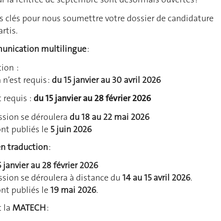
s clés pour nous soumettre votre dossier de candidature
rtis.
unication multilingue
:
tion :
 n’est requis :
du 15 janvier au 30 avril 2026
t requis
:
du 15 janvier au 28 février 2026
sion se déroulera
du 18 au 22 mai 2026
ont publiés le
5 juin 2026
en traduction
:
5
janvier au 28 février 2026
sion se déroulera à distance du
14 au 15 avril 2026
.
ont publiés le
19 mai 2026
.
 la
MATECH
: