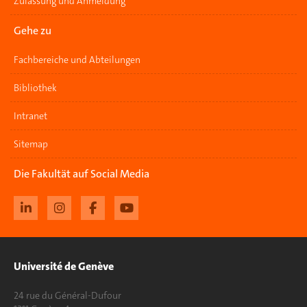
Zulassung und Anmeldung
Gehe zu
Fachbereiche und Abteilungen
Bibliothek
Intranet
Sitemap
Die Fakultät auf Social Media
Université de Genève
24 rue du Général-Dufour