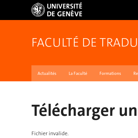
FACULTÉ DE TRADU
Actualités
La Faculté
Formations
Re
Télécharger un 
Fichier invalide.