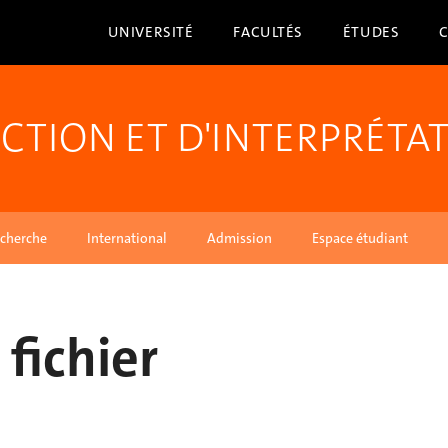
UNIVERSITÉ
FACULTÉS
ÉTUDES
CTION ET D'INTERPRÉTA
cherche
International
Admission
Espace étudiant
fichier