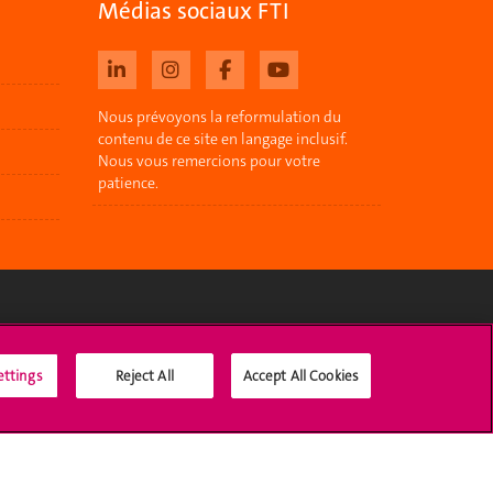
Médias sociaux FTI
Nous prévoyons la reformulation du
contenu de ce site en langage inclusif.
Nous vous remercions pour votre
patience.
Médias sociaux UNIGE
ettings
Reject All
Accept All Cookies