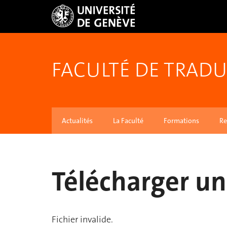
FACULTÉ DE TRADU
Actualités
La Faculté
Formations
Re
Télécharger un 
Fichier invalide.