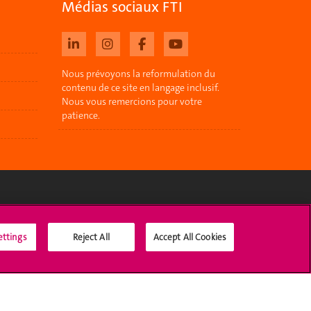
Médias sociaux FTI
Nous prévoyons la reformulation du
contenu de ce site en langage inclusif.
Nous vous remercions pour votre
patience.
Médias sociaux UNIGE
ettings
Reject All
Accept All Cookies