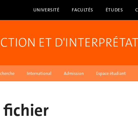
UNIVERSITÉ
FACULTÉS
ÉTUDES
CTION ET D'INTERPRÉTA
cherche
International
Admission
Espace étudiant
fichier