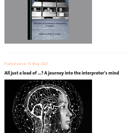
Published on
10 May 2021
All just a load of ...? A journey into the interpreter's mind