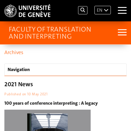
EN
FACULTY OF TRANSLATION
AND INTERPRETING
Archives
Navigation
2021 News
Published on
10 May 2021
100 years of conference interpreting : A legacy