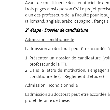
Avant de constituer le dossier officiel de d
trois pages ainsi que son CV. Le projet précise
d'un des professeurs de la Faculté pour le su
(allemand, anglais, arabe, espagnol, français e
e
2
étape
-
Dossier de candidature
Admission conditionnelle
L’admission au doctorat peut être accordée à t
Présenter un dossier de candidature (voi
professeur de la FTI.
Dans la lettre de motivation, s’engager à 
conditionnelle (cf. Règlement d’études)
Admission inconditionnelle
L’admission au doctorat peut être accordée à
projet détaillé de thèse.