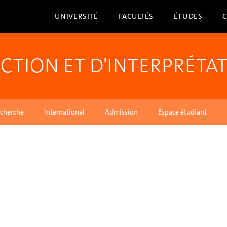
UNIVERSITÉ
FACULTÉS
ÉTUDES
CTION ET D'INTERPRÉTA
cherche
International
Admission
Espace étudiant