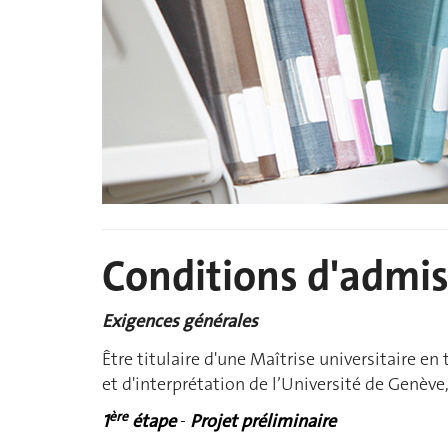
Conditions d'admi
Exigences générales
Être titulaire d'une Maîtrise universitaire e
et d'interprétation de l’Université de Genève
ère
1
étape
-
Projet préliminaire