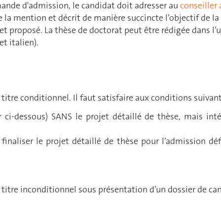
emande d'admission, le candidat doit adresser au
conseiller
 la mention et décrit de manière succincte l’objectif de la r
jet proposé. La thèse de doctorat peut être rédigée dans l’u
t italien).
itre conditionnel. Il faut satisfaire aux conditions suivant
r ci-dessous) SANS le projet détaillé de thèse, mais int
finaliser le projet détaillé de thèse pour l’admission dé
 titre inconditionnel sous présentation d’un dossier de ca