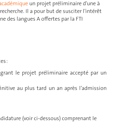
 académique
un projet préliminaire d'une à
echerche. Il a pour but de susciter l'intérêt
ne des langues A offertes par la FTI
es :
égrant le projet préliminaire accepté par un
finitive au plus tard un an après l’admission
ndidature (voir ci-dessous) comprenant le