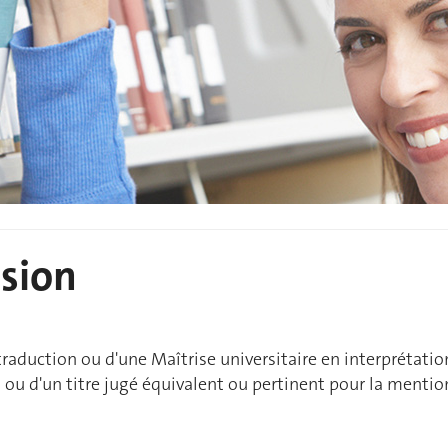
ssion
n traduction ou d'une Maîtrise universitaire en interprétati
, ou d'un titre jugé équivalent ou pertinent pour la mentio