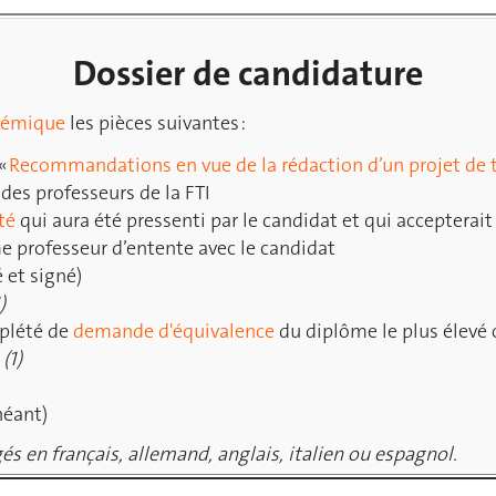
Dossier de candidature
adémique
les pièces suivantes :
 «
Recommandations en vue de la rédaction d’un projet de 
des professeurs de la FTI
té
qui aura été pressenti par le candidat et qui accepterait
 professeur d’entente avec le candidat
é et signé)
)
plété de
demande d'équivalence
du diplôme le plus élevé 
s
(1)
héant)
és en français, allemand, anglais, italien ou espagnol.