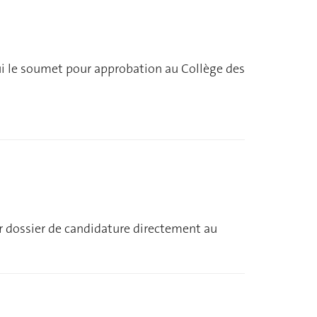
ui le soumet pour approbation au Collège des
eur dossier de candidature directement au