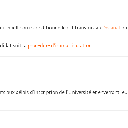
itionnelle ou inconditionnelle est transmis au
Décanat
, q
didat suit la
procédure d’immatriculation
.
n
ts aux délais d’inscription de l’Université et enverront l