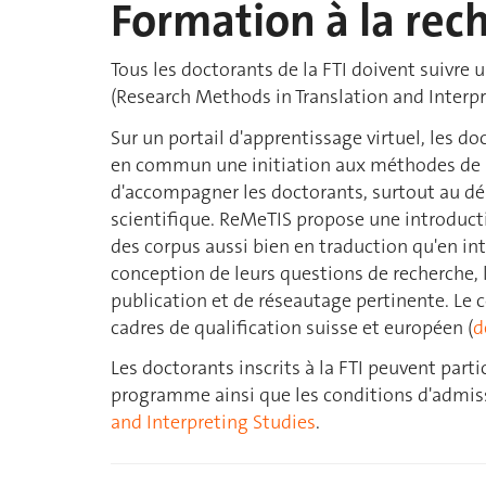
Formation à la rec
Tous les doctorants de la FTI doivent suivr
(Research Methods in Translation and Interpre
Sur un portail d'apprentissage virtuel, les d
en commun une initiation aux méthodes de rec
d'accompagner les doctorants, surtout au dé
scientifique. ReMeTIS propose une introducti
des corpus aussi bien en traduction qu'en int
conception de leurs questions de recherche, l
publication et de réseautage pertinente. Le 
cadres de qualification suisse et européen (
d
Les doctorants inscrits à la FTI peuvent part
programme ainsi que les conditions d'admissi
and Interpreting Studies
.