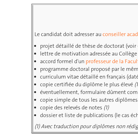
Le candidat doit adresser au
conseiller ac
projet détaillé de thèse de doctorat (voir
lettre de motivation adressée au Collège 
accord formel d'un
professeur de la Facul
programme doctoral proposé par le même
curriculum vitae détaillé en français (dat
copie certifiée du diplôme le plus élevé
(1
éventuellement, formulaire dûment com
copie simple de tous les autres diplôme
copie des relevés de notes
(1)
dossier et liste de publications (le cas éc
(1) Avec traduction pour diplômes non rédig