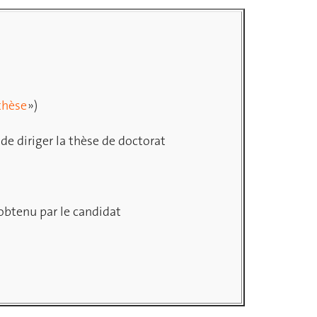
thèse
»)
 de diriger la thèse de doctorat
obtenu par le candidat