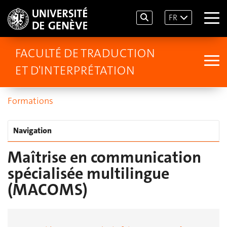
FR
FACULTÉ DE TRADUCTION
ET D'INTERPRÉTATION
Formations
Navigation
Maîtrise en communication
spécialisée multilingue
(MACOMS)