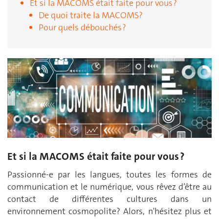
Et si la MACOMS était faite pour vous ?
De quoi traite la MACOMS?
Pour quels débouchés ?
Et si la MACOMS était faite pour vous ?
Passionné-e par les langues, toutes les formes de
communication et le numérique, vous rêvez d’être au
contact de différentes cultures dans un
environnement cosmopolite? Alors, n'hésitez plus et