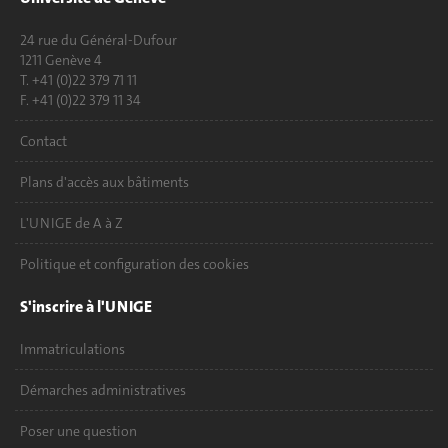
24 rue du Général-Dufour
1211 Genève 4
T. +41 (0)22 379 71 11
F. +41 (0)22 379 11 34
Contact
Plans d'accès aux bâtiments
L'UNIGE de A à Z
Politique et configuration des cookies
S'inscrire à l'UNIGE
Immatriculations
Démarches administratives
Poser une question