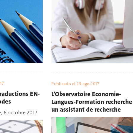
17
Publicado el
29 ago 2017
traductions EN-
L’Observatoire Economie-
odes
Langues-Formation recherche
un assistant de recherche
, 6 octobre 2017