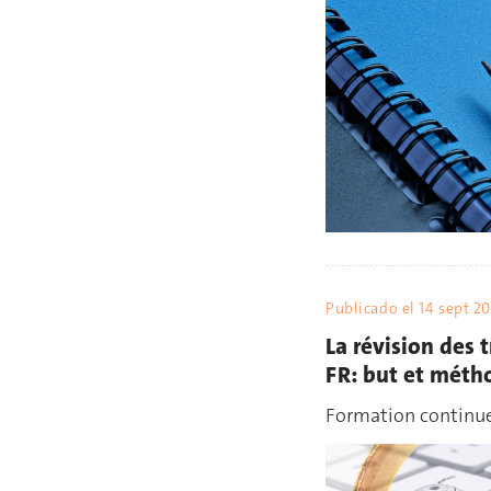
Publicado el
14 sept 20
La révision des 
FR: but et méth
Formation continue