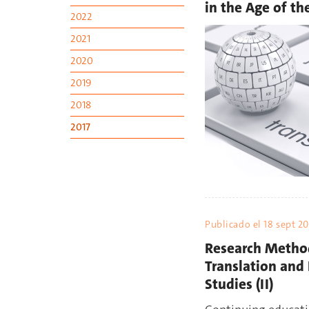
in the Age of t
2022
2021
2020
2019
2018
2017
Publicado el
18 sept 20
Research Metho
Translation and 
Studies (II)