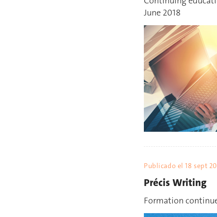
Continuing educatio
June 2018
Publicado el
18 sept 20
Précis Writing
Formation continu