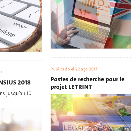
Publicado el
22 ago 2017
17
Postes de recherche pour le
NSIUS 2018
projet LETRINT
ns jusqu’au 10