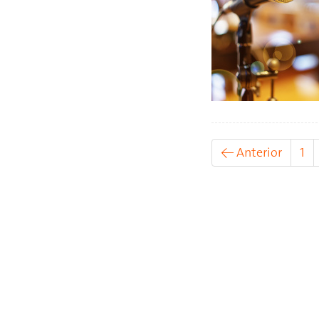
← Anterior
1