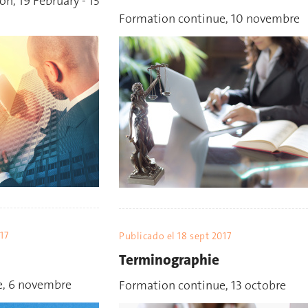
n, 19 February - 15
Formation continue, 10 novembre
17
Publicado el
18 sept 2017
Terminographie
e, 6 novembre
Formation continue, 13 octobre