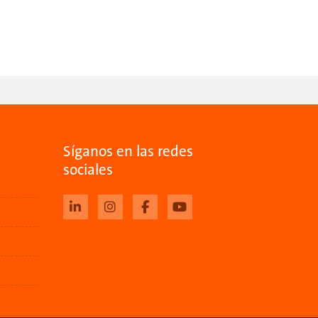
Síganos en las redes
sociales