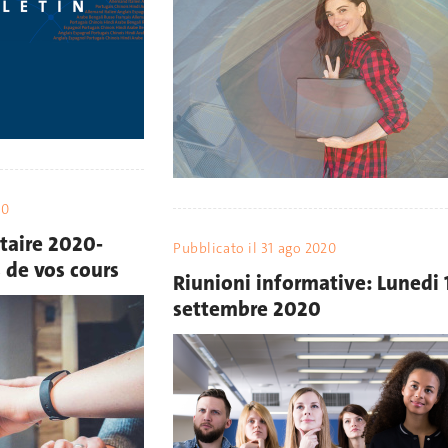
20
taire 2020-
Pubblicato il
31 ago 2020
 de vos cours
Riunioni informative: Lunedi 
settembre 2020