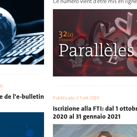
Ce numéro vient d’être mis en ligne
20
e de l'e-bulletin
Pubblicato il
1 ott 2020
Iscrizione alla FTI: dal 1 ottob
2020 al 31 gennaio 2021