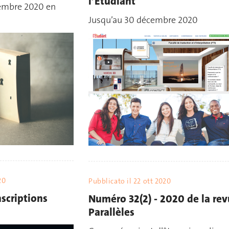
l’Étudiant
vembre 2020 en
Jusqu’au 30 décembre 2020
20
Pubblicato il
22 ott 2020
scriptions
Numéro 32(2) - 2020 de la re
Parallèles