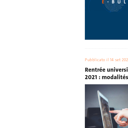
Pubblicato il
14 set 20
Rentrée universi
2021 : modalités