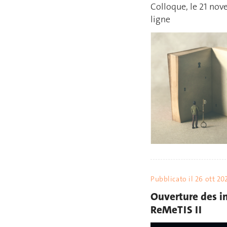
Colloque, le 21 no
ligne
Pubblicato il
26 ott 20
Ouverture des in
ReMeTIS II