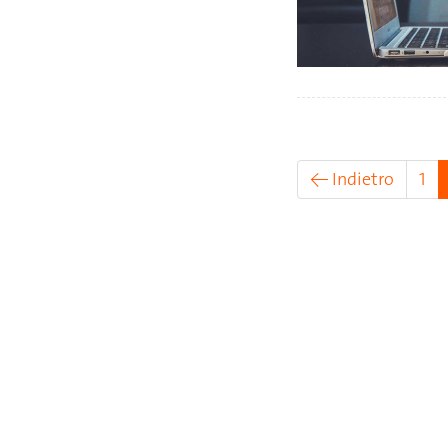
← Indietro
1