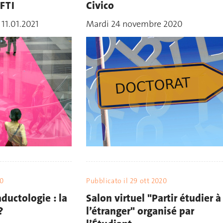
 FTI
Civico
 11.01.2021
Mardi 24 novembre 2020
20
Pubblicato il
29 ott 2020
aductologie : la
Salon virtuel "Partir étudier à
?
l’étranger" organisé par