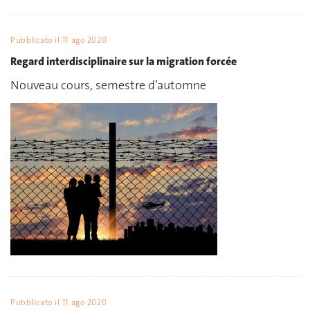
Pubblicato il
11 ago 2020
Regard interdisciplinaire sur la migration forcée
Nouveau cours, semestre d’automne
Pubblicato il
11 ago 2020