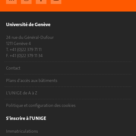
Université de Genève
24 rue du Général-Dufour
1211 Genève 4
T. +41 (0)22 379 71 11
F. +41 (0)22 379 11 34
Contact
Plans d'accès aux bâtiments
L'UNIGE de A à Z
Politique et configuration des cookies
S'inscrire à l'UNIGE
Immatriculations