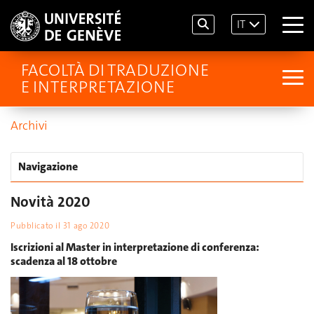
IT
FACOLTÀ DI TRADUZIONE
E INTERPRETAZIONE
Archivi
Navigazione
Novità 2020
Pubblicato il
31 ago 2020
Iscrizioni al Master in interpretazione di conferenza:
scadenza al 18 ottobre