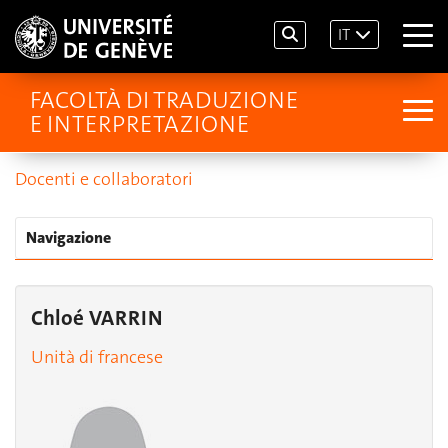
IT
FACOLTÀ DI TRADUZIONE
E INTERPRETAZIONE
Docenti e collaboratori
Navigazione